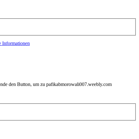
e Informationen
erwende den Button, um zu pafikabmorowali007.weebly.com