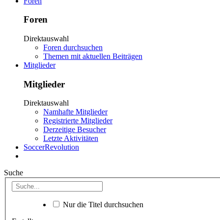
Foren
Foren
Direktauswahl
Foren durchsuchen
Themen mit aktuellen Beiträgen
Mitglieder
Mitglieder
Direktauswahl
Namhafte Mitglieder
Registrierte Mitglieder
Derzeitige Besucher
Letzte Aktivitäten
SoccerRevolution
Suche
Nur die Titel durchsuchen