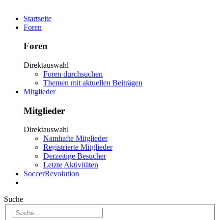
Startseite
Foren
Foren
Direktauswahl
Foren durchsuchen
Themen mit aktuellen Beiträgen
Mitglieder
Mitglieder
Direktauswahl
Namhafte Mitglieder
Registrierte Mitglieder
Derzeitige Besucher
Letzte Aktivitäten
SoccerRevolution
Suche