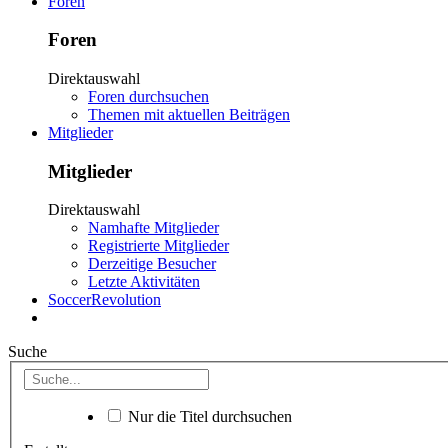
Foren
Foren
Direktauswahl
Foren durchsuchen
Themen mit aktuellen Beiträgen
Mitglieder
Mitglieder
Direktauswahl
Namhafte Mitglieder
Registrierte Mitglieder
Derzeitige Besucher
Letzte Aktivitäten
SoccerRevolution
Suche
Nur die Titel durchsuchen