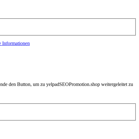
e Informationen
rwende den Button, um zu yelpadSEOPromotion.shop weitergeleitet zu