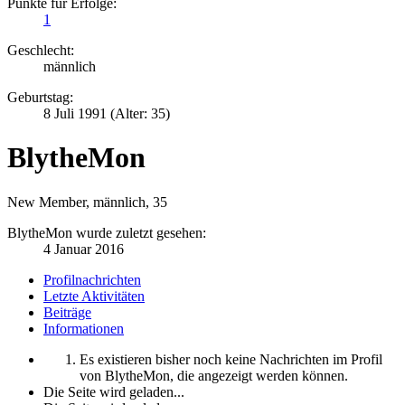
Punkte für Erfolge:
1
Geschlecht:
männlich
Geburtstag:
8 Juli 1991
(Alter: 35)
BlytheMon
New Member
, männlich, 35
BlytheMon wurde zuletzt gesehen:
4 Januar 2016
Profilnachrichten
Letzte Aktivitäten
Beiträge
Informationen
Es existieren bisher noch keine Nachrichten im Profil
von BlytheMon, die angezeigt werden können.
Die Seite wird geladen...