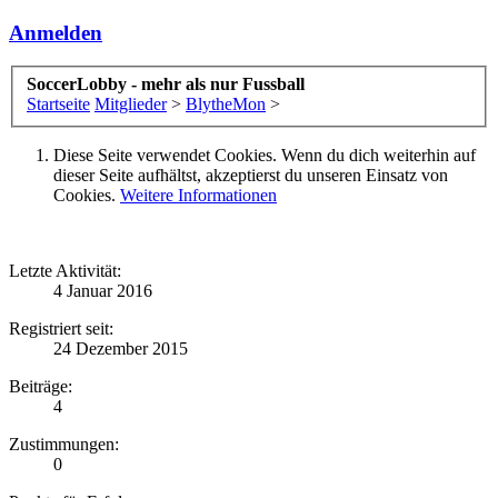
Anmelden
SoccerLobby - mehr als nur Fussball
Startseite
Mitglieder
>
BlytheMon
>
Diese Seite verwendet Cookies. Wenn du dich weiterhin auf
dieser Seite aufhältst, akzeptierst du unseren Einsatz von
Cookies.
Weitere Informationen
Letzte Aktivität:
4 Januar 2016
Registriert seit:
24 Dezember 2015
Beiträge:
4
Zustimmungen:
0